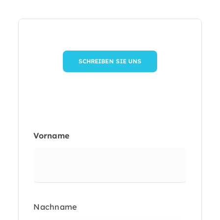
SCHREIBEN SIE UNS
Current
step:
Vorname
Nachname