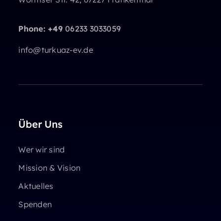
Phone: +49
06233 3033059
info@turkuaz-ev.de
Über Uns
Wer wir sind
Mission & Vision
Aktuelles
Spenden