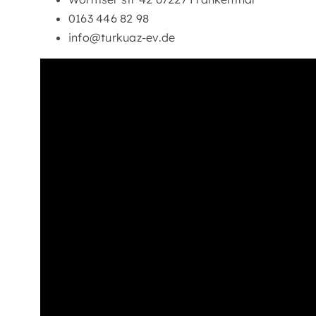
0163 446 82 98
info@turkuaz-ev.de