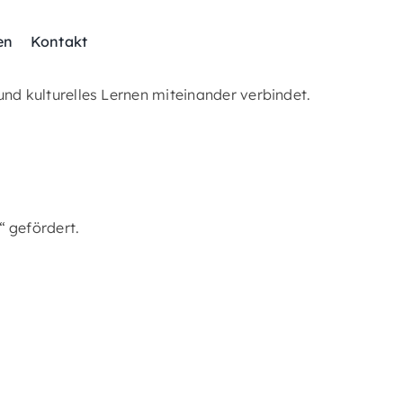
en
Kontakt
 und kulturelles Lernen miteinander verbindet.
 gefördert.