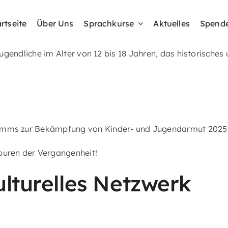
rtseite
Über Uns
Sprachkurse
Aktuelles
Spend
Jugendliche im Alter von 12 bis 18 Jahren, das historisches
amms zur Bekämpfung von Kinder- und Jugendarmut 2025“
puren der Vergangenheit!
ulturelles Netzwerk